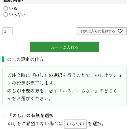
紙袋の有無
)
(
いる
必
いらない
須
)
お気に入りに登録する
カートに入れる
のしの設定の仕方
ご注文時に
『のし』の選択
を行うことで、のしオプショ
ンの設定が完了します。
のしが不要の方も
、必ず『いる／いらない』のどちら
かをお選びください。
『のし』の有無を選択
のしをご希望でない場合は
を選択。
いらない