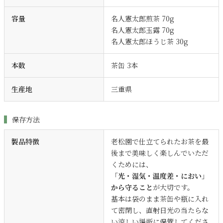
容量
名人憲太郎煎茶 70g
名人憲太郎玉露 70g
名人憲太郎ほうじ茶 30g
本数
茶缶 3本
生産地
三重県
保存方法
製品特徴
老松園で仕立てられたお茶を最
後まで美味しく楽しんでいただ
くためには、
「光・湿気・温度差・におい」
から守ること
が大切です。
基本は袋のまま茶缶や瓶に入れ
て密閉し、直射日光の当たらな
い涼しい場所に保管してくださ