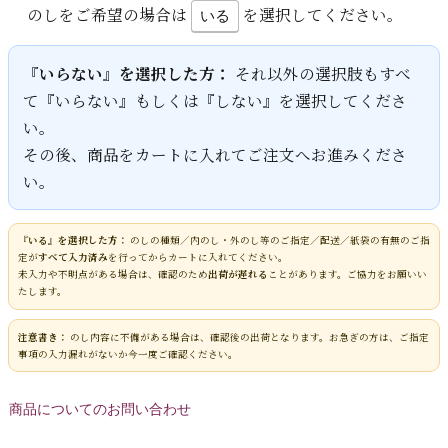
のしをご希望の場合は
を選択してください。
いる
『いらない』を選択した方：
それ以外の選択肢もすべ
て『いらない』もしくは『しない』を選択してくださ
い。
その後、商品をカートに入れてご注文へお進みくださ
い。
『いる』を選択した方：
のしの種類／内のし・外のし等のご指定／配送／紙袋の有無のご指
定が
すべて入力済み
を行ってからカートに入れてください。
未入力や不明点がある場合は、確認のため
出荷が遅れる
ことがあります。ご協力をお願いい
たします。
注意書き：
のし内容に不備がある場合は、確認後の出荷となります。お急ぎの方は、ご指定
事項の入力漏れがないか今一度ご確認ください。
商品についてのお問い合わせ