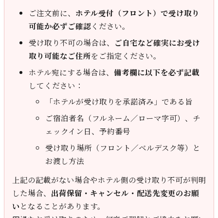
ご注文前に、
ホテル受付（フロント）で受け取り
可能か必ずご確認
ください。
受け取り不可の場合は、
ご自宅など確実にお受け
取り可能なご住所
をご指定ください。
ホテル宛にする場合は、
備考欄に以下を必ず記載
してください：
「ホテルが受け取りを承諾済み」である旨
ご宿泊者名（フルネーム／ローマ字可）、チ
ェックイン日、予約番号
受け取り場所（フロント／ベルデスク等）と
お渡し方法
上記の記載がない場合やホテル側の受け取り不可が判明
した場合、
出荷保留・キャンセル・配送先変更のお願
い
となることがあります。