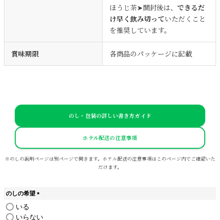
ほうじ茶➤開封後は、
できるだ
け早く飲み切って
いただくこと
を推奨しています。
賞味期限
各商品のパッケージに記載
のし・包装の詳しい書き方ガイド
ホテル配送の注意事項
※のしの説明ページは別ページで開きます。ホテル配送の注意事項はこのページ内でご確認いた
だけます。
のしの希望
(
いる
必
いらない