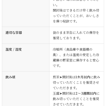
い。
開封後はできるだけ早く飲み切
っていただくことが、おいしさ
を保つ秘訣です。
適切な容器
袋のまま茶缶に入れての保存を
推奨しております。
温度 / 湿度
冷暗所（食品庫や食器棚の
奥）、または温度の安定した冷
蔵庫の野菜室に保存すると安心
です。
飲み頃
煎茶➤開封後は
1カ月以内
に飲み
切っていただくことを推奨させ
ていただきます。
玉露➤開封後は
2～3週間以内
に
飲み切っていただくことを推奨
させていただきます。