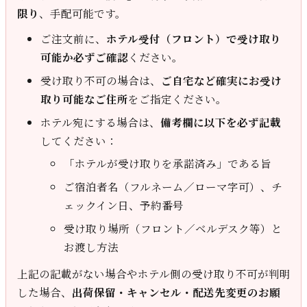
限り
、手配可能です。
ご注文前に、
ホテル受付（フロント）で受け取り
可能か必ずご確認
ください。
受け取り不可の場合は、
ご自宅など確実にお受け
取り可能なご住所
をご指定ください。
ホテル宛にする場合は、
備考欄に以下を必ず記載
してください：
「ホテルが受け取りを承諾済み」である旨
ご宿泊者名（フルネーム／ローマ字可）、チ
ェックイン日、予約番号
受け取り場所（フロント／ベルデスク等）と
お渡し方法
上記の記載がない場合やホテル側の受け取り不可が判明
した場合、
出荷保留・キャンセル・配送先変更のお願