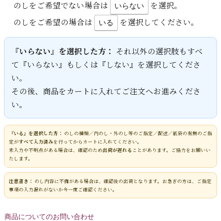
のしをご希望でない場合は
を選択。
いらない
のしをご希望の場合は
を選択してください。
いる
『いらない』を選択した方：
それ以外の選択肢もすべ
て『いらない』もしくは『しない』を選択してくださ
い。
その後、商品をカートに入れてご注文へお進みくださ
い。
『いる』を選択した方：
のしの種類／内のし・外のし等のご指定／配送／紙袋の有無のご指
定が
すべて入力済み
を行ってからカートに入れてください。
未入力や不明点がある場合は、確認のため
出荷が遅れる
ことがあります。ご協力をお願いい
たします。
注意書き：
のし内容に不備がある場合は、確認後の出荷となります。お急ぎの方は、ご指定
事項の入力漏れがないか今一度ご確認ください。
商品についてのお問い合わせ