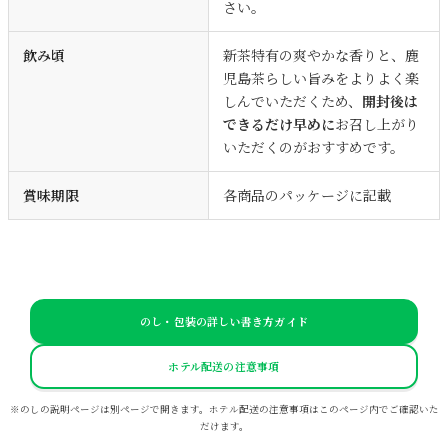
さい。
飲み頃
新茶特有の爽やかな香りと、鹿
児島茶らしい旨みをよりよく楽
しんでいただくため、
開封後は
できるだけ早めに
お召し上がり
いただくのがおすすめです。
賞味期限
各商品のパッケージに記載
のし・包装の詳しい書き方ガイド
ホテル配送の注意事項
※のしの説明ページは別ページで開きます。ホテル配送の注意事項はこのページ内でご確認いた
だけます。