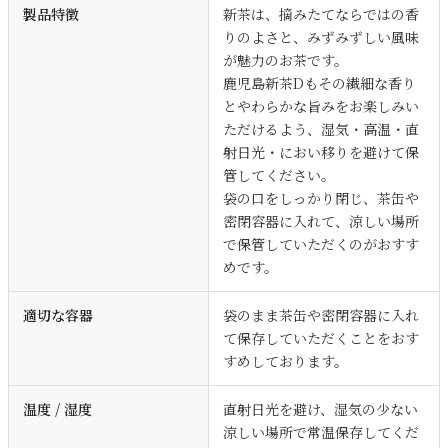
製品特徴
新茶は、摘みたてならではの香
りのよさと、みずみずしい風味
が魅力のお茶です。
鹿児島新茶Dもその繊細な香り
とやわらかな旨みをお楽しみい
ただけるよう、湿気・高温・直
射日光・におい移りを避けて保
管してください。
袋の口をしっかり閉じ、茶缶や
密閉容器に入れて、涼しい場所
で保管していただくのがおすす
めです。
適切な容器
袋のまま茶缶や密閉容器に入れ
て保存していただくことをおす
すめしております。
温度 / 湿度
直射日光を避け、湿気の少ない
涼しい場所で常温保存してくだ