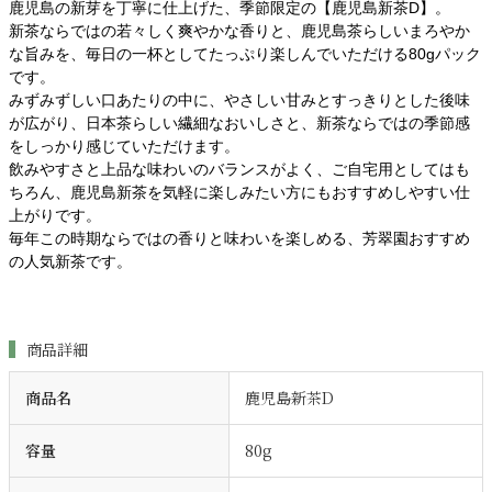
鹿児島の新芽を丁寧に仕上げた、季節限定の【鹿児島新茶D】。
新茶ならではの若々しく爽やかな香りと、鹿児島茶らしいまろやか
な旨みを、毎日の一杯としてたっぷり楽しんでいただける80gパック
です。
みずみずしい口あたりの中に、やさしい甘みとすっきりとした後味
が広がり、日本茶らしい繊細なおいしさと、新茶ならではの季節感
をしっかり感じていただけます。
飲みやすさと上品な味わいのバランスがよく、ご自宅用としてはも
ちろん、鹿児島新茶を気軽に楽しみたい方にもおすすめしやすい仕
上がりです。
毎年この時期ならではの香りと味わいを楽しめる、芳翠園おすすめ
の人気新茶です。
商品詳細
商品名
鹿児島新茶D
容量
80g