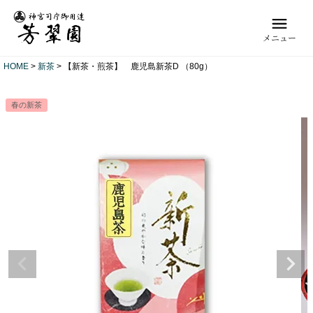
メニュー
HOME
新茶
【新茶・煎茶】 鹿児島新茶D （80g）
春の新茶