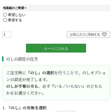
包装紙のご希望
(
希望しない
必
希望する
須
)
お気に入りに登録する
カートに入れる
のしの設定の仕方
ご注文時に
『のし』の選択
を行うことで、のしオプショ
ンの設定が完了します。
のしが不要の方も
、必ず『いる／いらない』のどちら
かをお選びください。
『のし』の有無を選択