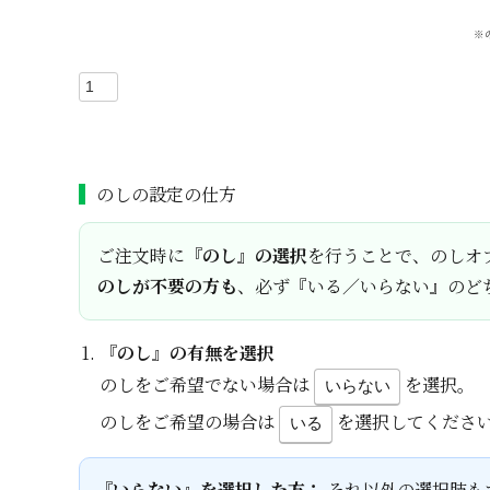
※
のしの設定の仕方
ご注文時に
『のし』の選択
を行うことで、のしオ
のしが不要の方も
、必ず『いる／いらない』のど
『のし』の有無を選択
のしをご希望でない場合は
を選択。
いらない
のしをご希望の場合は
を選択してくださ
いる
『いらない』を選択した方：
それ以外の選択肢も