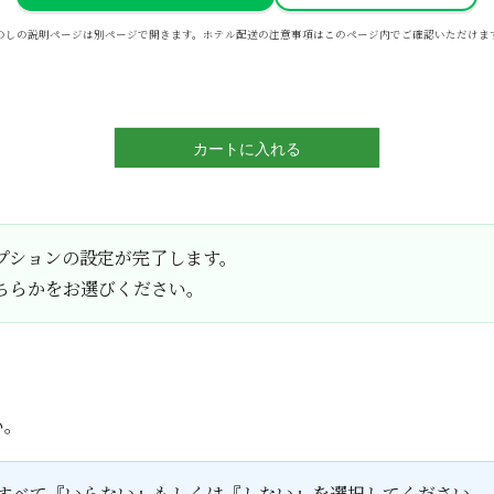
のしの説明ページは別ページで開きます。ホテル配送の注意事項はこのページ内でご確認いただけま
カートに入れる
プションの設定が完了します。
ちらかをお選びください。
い。
すべて『いらない』もしくは『しない』を選択してください。