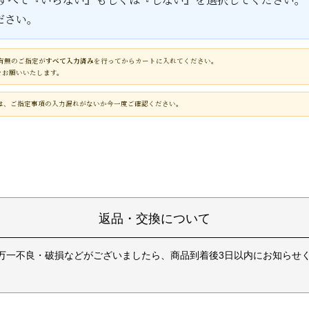
ださい。
有無のご指定が
すべて入力済み
を行ってからカートに入れてください。
をお願いいたします。
は、ご指定事項の入力漏れがないか今一度ご確認ください。
返品・交換について
万一不良・破損などがございましたら、商品到着後3日以内にお知らせ