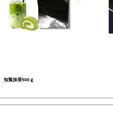
 知覧抹茶500ｇ