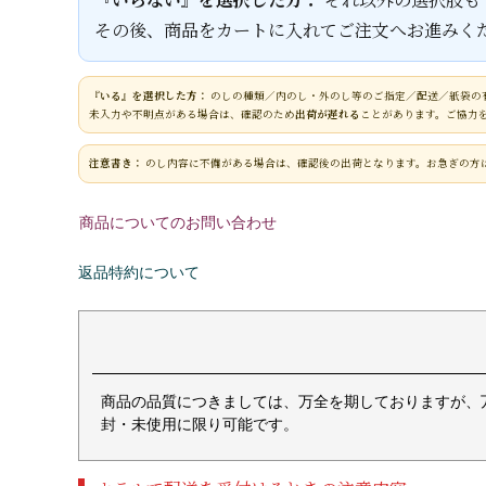
その後、商品をカートに入れてご注文へお進みく
『いる』を選択した方：
のしの種類／内のし・外のし等のご指定／配送／紙袋の
未入力や不明点がある場合は、確認のため
出荷が遅れる
ことがあります。ご協力
注意書き：
のし内容に不備がある場合は、確認後の出荷となります。お急ぎの方
商品についてのお問い合わせ
返品特約について
商品の品質につきましては、万全を期しておりますが、
封・未使用に限り可能です。