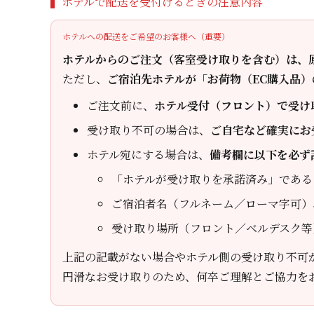
ホテルで配送を受付けるときの注意内容
ホテルへの配送をご希望のお客様へ（重要）
ホテルからのご注文（客室受け取りを含む）は、
ただし、
ご宿泊先ホテルが「お荷物（EC購入品
ご注文前に、
ホテル受付（フロント）で受け
受け取り不可の場合は、
ご自宅など確実にお
ホテル宛にする場合は、
備考欄に以下を必ず
「ホテルが受け取りを承諾済み」である
ご宿泊者名（フルネーム／ローマ字可）
受け取り場所（フロント／ベルデスク等
上記の記載がない場合やホテル側の受け取り不可
円滑なお受け取りのため、何卒ご理解とご協力を