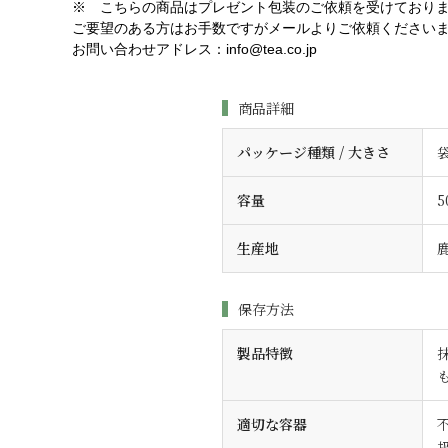
※ こちらの商品はプレゼント包装のご依頼を受けており
ご要望のある方はお手数ですがメールよりご依頼ください
お問い合わせアドレス：info@tea.co.jp
商品詳細
パッケージ種類 / 大きさ
容量
5
生産地
保存方法
製品特徴
適切な容器