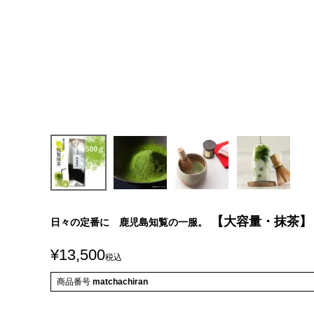
【大容量・抹茶】
日々の定番に 鹿児島知覧の一服。
¥
13,500
税込
商品番号
matchachiran