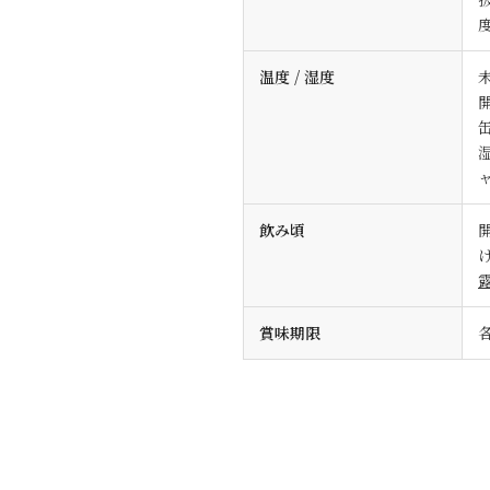
温度 / 湿度
飲み頃
賞味期限