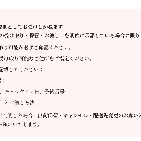
原則としてお受けしかねます。
）の受け取り・保管・お渡し」を明確に承諾している場合に限り
取り可能か必ずご確認
ください。
受け取り可能なご住所
をご指定ください。
記載
してください：
旨
、チェックイン日、予約番号
）とお渡し方法
が判明した場合、
出荷保留・キャンセル・配送先変更のお願い
お願いいたします。