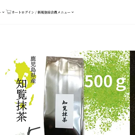
ト
カート
ログイン / 新規登録
会員メニュー