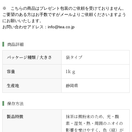
※ こちらの商品はプレゼント包装のご依頼を受けておりません。
ご要望のある方はお手数ですがメールよりご依頼くださいますよう
にお願いいたします。
お問い合わせアドレス：info@tea.co.jp
商品詳細
パッケージ種類 / 大きさ
袋タイプ
容量
1ｋｇ
生産地
静岡県
保存方法
製品特徴
抹茶は微粉末のため、光・酸
素・湿気・熱・周囲のニオイの
影響を受けやすく、色（緑）が