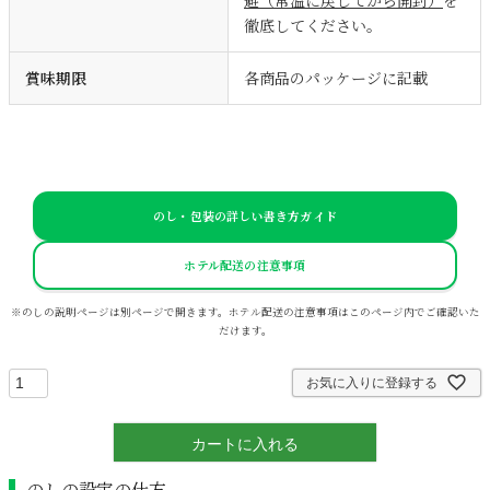
避（常温に戻してから開封）
を
徹底してください。
賞味期限
各商品のパッケージに記載
のし・包装の詳しい書き方ガイド
ホテル配送の注意事項
※のしの説明ページは別ページで開きます。ホテル配送の注意事項はこのページ内でご確認いた
だけます。
お気に入りに登録する
カートに入れる
のしの設定の仕方