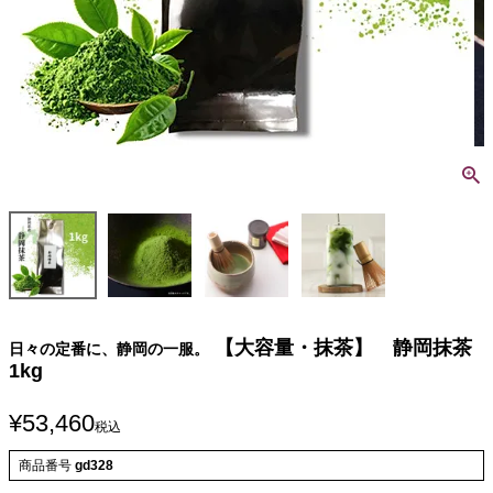
【大容量・抹茶】 静岡抹茶
日々の定番に、静岡の一服。
1kg
¥
53,460
税込
商品番号
gd328