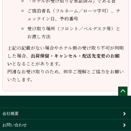
「ホテルが受け取りを承諾済み」である旨
ご宿泊者名（フルネーム／ローマ字可）、チ
ェックイン日、予約番号
受け取り場所（フロント／ベルデスク等）と
お渡し方法
上記の記載がない場合やホテル側の受け取り不可が判明
した場合、
出荷保留・キャンセル・配送先変更のお願
い
となることがあります。
円滑なお受け取りのため、何卒ご理解とご協力をお願い
いたします。
ペー
ジト
ップ
会社概要
へ
お問い合わせ