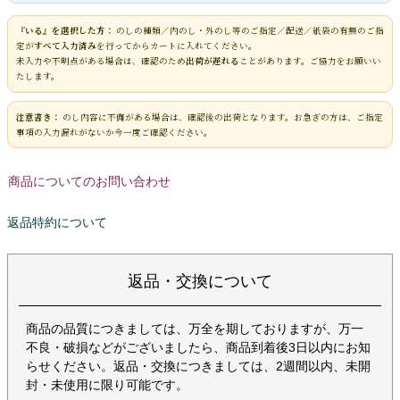
『いる』を選択した方：
のしの種類／内のし・外のし等のご指定／配送／紙袋の有無のご指
定が
すべて入力済み
を行ってからカートに入れてください。
未入力や不明点がある場合は、確認のため
出荷が遅れる
ことがあります。ご協力をお願いい
たします。
注意書き：
のし内容に不備がある場合は、確認後の出荷となります。お急ぎの方は、ご指定
事項の入力漏れがないか今一度ご確認ください。
商品についてのお問い合わせ
返品特約について
返品・交換について
商品の品質につきましては、万全を期しておりますが、万一
不良・破損などがございましたら、商品到着後3日以内にお知
らせください。返品・交換につきましては、2週間以内、未開
封・未使用に限り可能です。