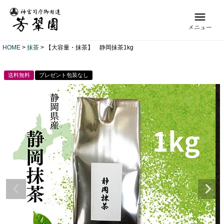
メニュー
HOME
抹茶
【大容量・抹茶】 静岡抹茶1kg
送料無料
プレゼント包装なし