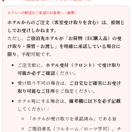
ホテルへの配送をご希望のお客様へ（重要）
ホテルからのご注文（客室受け取りを含む）は、原則と
してお受けしかねます。
ただし、
ご宿泊先ホテルが「お荷物（EC購入品）の受
け取り・保管・お渡し」を明確に承諾している場合に
限り
、手配可能です。
ご注文前に、
ホテル受付（フロント）で受け取り
可能か必ずご確認
ください。
受け取り不可の場合は、
ご自宅など確実にお受け
取り可能なご住所
をご指定ください。
ホテル宛にする場合は、
備考欄に以下を必ず記載
してください：
「ホテルが受け取りを承諾済み」である旨
ご宿泊者名（フルネーム／ローマ字可）、チ