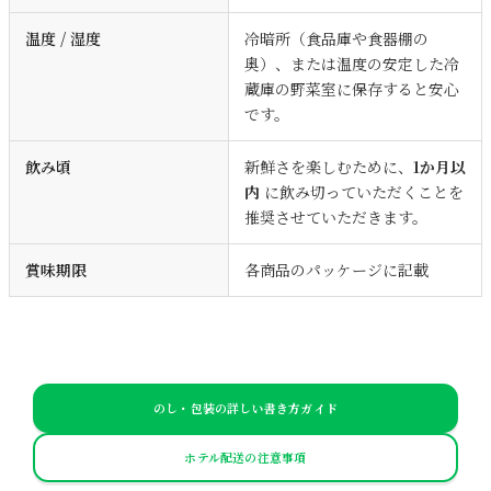
温度 / 湿度
冷暗所（食品庫や食器棚の
奥）、または温度の安定した冷
蔵庫の野菜室に保存すると安心
です。
飲み頃
新鮮さを楽しむために、
1か月以
内
に飲み切っていただくことを
推奨させていただきます。
賞味期限
各商品のパッケージに記載
のし・包装の詳しい書き方ガイド
ホテル配送の注意事項