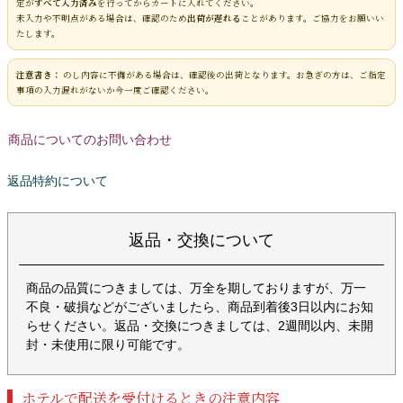
定が
すべて入力済み
を行ってからカートに入れてください。
未入力や不明点がある場合は、確認のため
出荷が遅れる
ことがあります。ご協力をお願いい
たします。
注意書き：
のし内容に不備がある場合は、確認後の出荷となります。お急ぎの方は、ご指定
事項の入力漏れがないか今一度ご確認ください。
商品についてのお問い合わせ
返品特約について
返品・交換について
商品の品質につきましては、万全を期しておりますが、万一
不良・破損などがございましたら、商品到着後3日以内にお知
らせください。返品・交換につきましては、2週間以内、未開
封・未使用に限り可能です。
ホテルで配送を受付けるときの注意内容