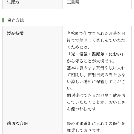
生産地
三重県
保存方法
製品特徴
老松園で仕立てられたお茶を最
後まで美味しく楽しんでいただ
くためには、
「光・湿気・温度差・におい」
から守ること
が大切です。
基本は袋のまま茶缶や瓶に入れ
て密閉し、直射日光の当たらな
い涼しい場所に保管してくださ
い。
開封後はできるだけ早く飲み切
っていただくことが、おいしさ
を保つ秘訣です。
適切な容器
袋のまま茶缶に入れての保存を
推奨しております。