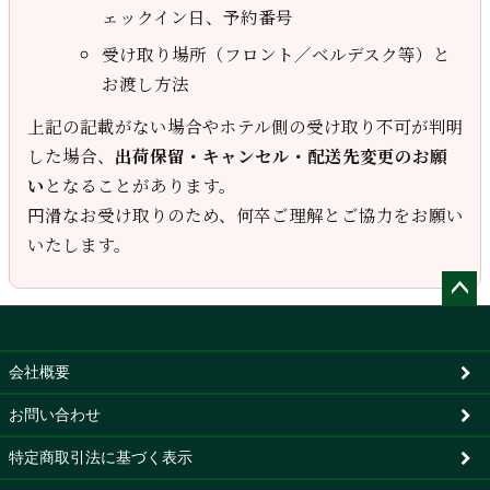
ェックイン日、予約番号
受け取り場所（フロント／ベルデスク等）と
お渡し方法
上記の記載がない場合やホテル側の受け取り不可が判明
した場合、
出荷保留・キャンセル・配送先変更のお願
い
となることがあります。
円滑なお受け取りのため、何卒ご理解とご協力をお願い
いたします。
ペー
ジト
ップ
会社概要
へ
お問い合わせ
特定商取引法に基づく表示