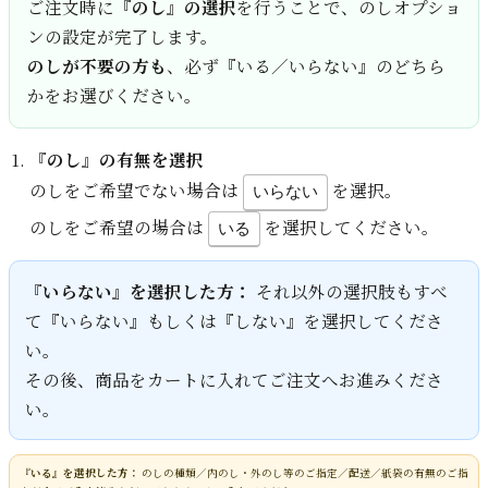
ご注文時に
『のし』の選択
を行うことで、のしオプショ
ンの設定が完了します。
のしが不要の方も
、必ず『いる／いらない』のどちら
かをお選びください。
『のし』の有無を選択
のしをご希望でない場合は
を選択。
いらない
のしをご希望の場合は
を選択してください。
いる
『いらない』を選択した方：
それ以外の選択肢もすべ
て『いらない』もしくは『しない』を選択してくださ
い。
その後、商品をカートに入れてご注文へお進みくださ
い。
『いる』を選択した方：
のしの種類／内のし・外のし等のご指定／配送／紙袋の有無のご指