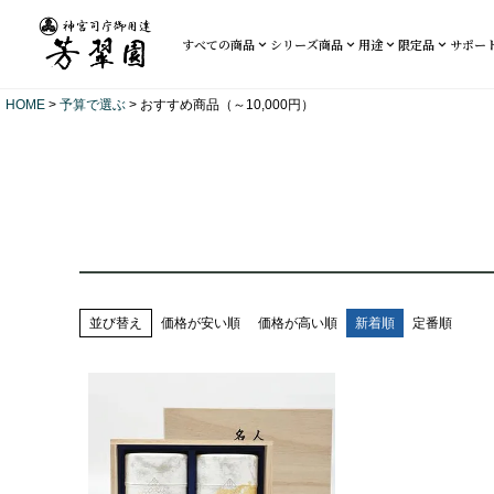
すべての商品
シリーズ商品
用途
限定品
サポー
HOME
予算で選ぶ
おすすめ商品（～10,000円）
並び替え
価格が安い順
価格が高い順
新着順
定番順