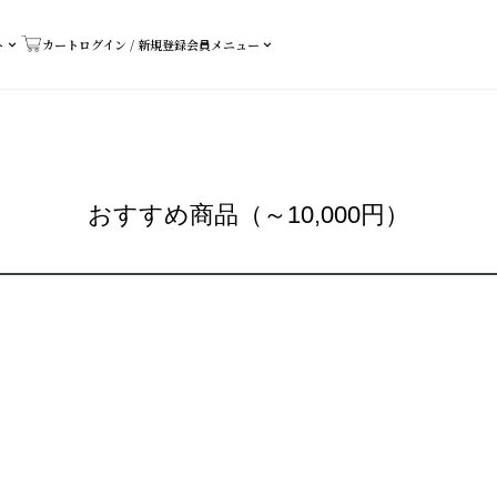
ト
カート
ログイン / 新規登録
会員メニュー
おすすめ商品（～10,000円）