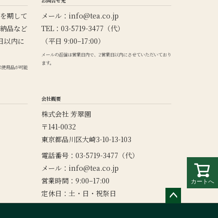
お問合せ先
を期して
メール：
info@tea.co.jp
納品など
TEL：03-5719-3477（代）
日以内に
（平日 9:00–17:00）
メールの返信は営業日内で、2営業日以内にさせていただいており
ます。
未使用品が可能
会社概要
株式会社 芳翠園
〒141-0032
東京都品川区大崎3-10-13-103
電話番号：03-5719-3477（代）
メール：
info@tea.co.jp
営業時間：9:00–17:00
カートへ
定休日：土・日・祝祭日
ペー