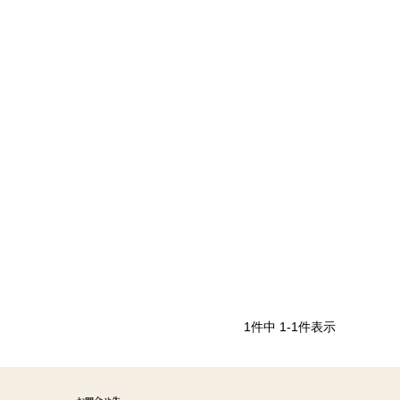
1
件中
1
-
1
件表示