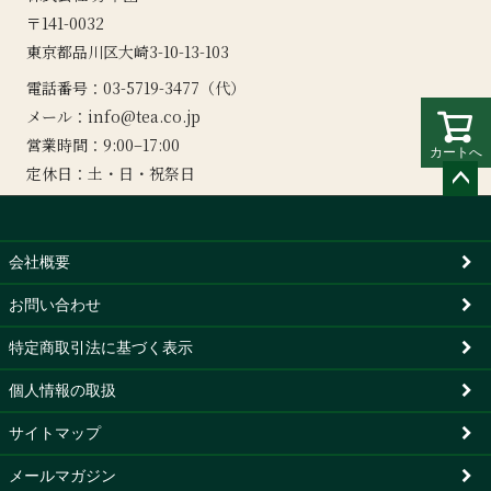
〒141-0032
東京都品川区大崎3-10-13-103
電話番号：03-5719-3477（代）
メール：
info@tea.co.jp
営業時間：9:00–17:00
カートへ
定休日：土・日・祝祭日
ペー
ジト
ップ
会社概要
へ
お問い合わせ
特定商取引法に基づく表示
個人情報の取扱
サイトマップ
メールマガジン