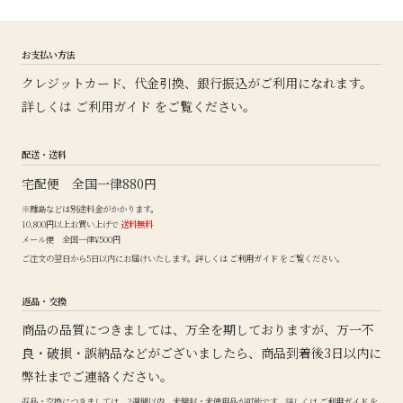
お支払い方法
クレジットカード、代金引換、銀行振込がご利用になれます。
詳しくは
ご利用ガイド
をご覧ください。
配送・送料
宅配便 全国一律880円
※離島などは別途料金がかかります。
10,800円以上お買い上げで
送料無料
メール便 全国一律¥500円
ご注文の翌日から5日以内にお届けいたします。詳しくは
ご利用ガイド
をご覧ください。
返品・交換
商品の品質につきましては、万全を期しておりますが、万一不
良・破損・誤納品などがございましたら、商品到着後3日以内に
弊社までご連絡ください。
返品・交換につきましては、2週間以内、未開封・未使用品が可能です。詳しくは
ご利用ガイド
を