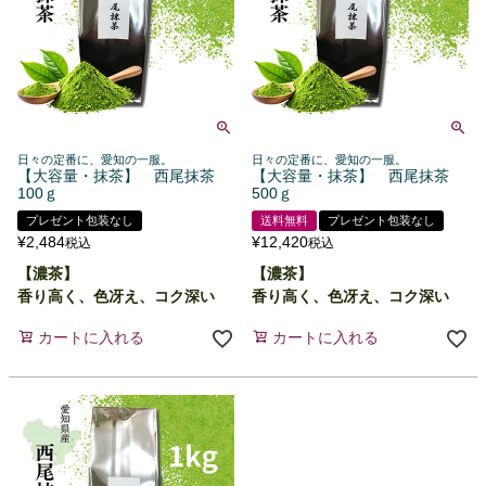
日々の定番に、愛知の一服。
日々の定番に、愛知の一服。
【大容量・抹茶】 西尾抹茶
【大容量・抹茶】 西尾抹茶
100ｇ
500ｇ
プレゼント包装なし
送料無料
プレゼント包装なし
¥
2,484
¥
12,420
税込
税込
【濃茶】
【濃茶】
香り高く、色冴え、コク深い
香り高く、色冴え、コク深い
カートに入れる
カートに入れる