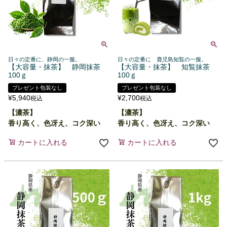
日々の定番に、静岡の一服。
日々の定番に 鹿児島知覧の一服。
【大容量・抹茶】 静岡抹茶
【大容量・抹茶】 知覧抹茶
100ｇ
100ｇ
プレゼント包装なし
プレゼント包装なし
¥
5,940
¥
2,700
税込
税込
【濃茶】
【濃茶】
香り高く、色冴え、コク深い
香り高く、色冴え、コク深い
カートに入れる
カートに入れる