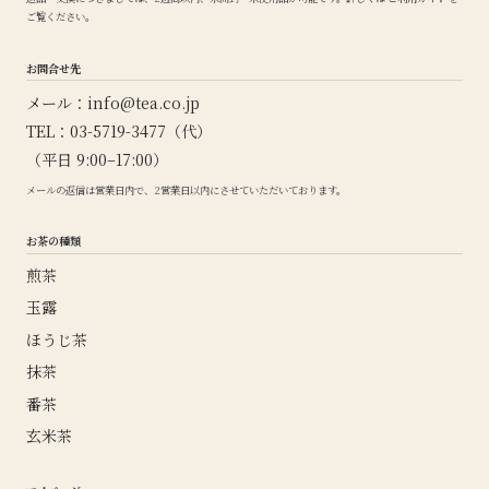
ご覧ください。
お問合せ先
メール：
info@tea.co.jp
TEL：03-5719-3477（代）
（平日 9:00–17:00）
メールの返信は営業日内で、2営業日以内にさせていただいております。
お茶の種類
煎茶
玉露
ほうじ茶
抹茶
番茶
玄米茶