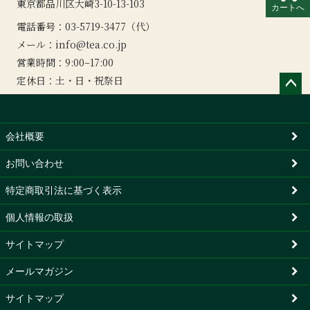
東京都品川区大崎3-10-13-103
カートへ
電話番号：03-5719-3477（代）
メール：
info@tea.co.jp
営業時間：9:00–17:00
定休日：土・日・祝祭日
ペー
ジト
ップ
会社概要
へ
お問い合わせ
特定商取引法に基づく表示
個人情報の取扱
サイトマップ
メールマガジン
サイトマップ