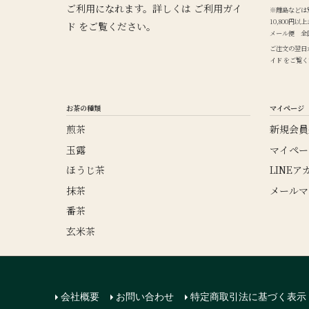
ご利用になれます。詳しくは
ご利用ガイ
※離島などは
10,800円
ド
をご覧ください。
メール便 全国
ご注文の翌日
イド
をご覧く
お茶の種類
マイページ
煎茶
新規会員
玉露
マイペー
ほうじ茶
LINE
抹茶
メールマ
番茶
玄米茶
会社概要
お問い合わせ
特定商取引法に基づく表示