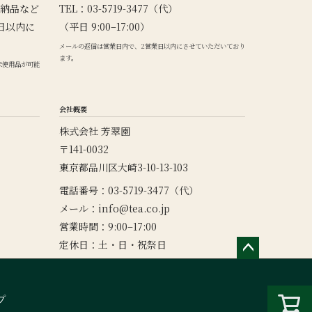
納品など
TEL：03-5719-3477（代）
日以内に
（平日 9:00–17:00）
メールの返信は営業日内で、2営業日以内にさせていただいており
ます。
未使用品が可能
会社概要
株式会社 芳翠園
〒141-0032
東京都品川区大崎3-10-13-103
電話番号：03-5719-3477（代）
メール：
info@tea.co.jp
営業時間：9:00–17:00
定休日：土・日・祝祭日
ペー
ジト
ップ
プ
へ