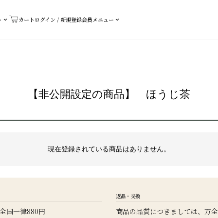
ト
カート
ログイン / 新規登録
会員メニュー
【非公開設定の商品】 ほうじ茶
現在登録されている商品はありません。
返品・交換
全国一律880円
商品の品質につきましては、万全